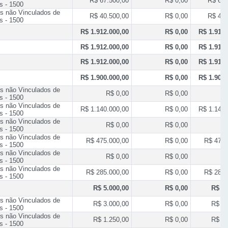
R$ 67.500,00
R$ 0,00
R$ 67.
s - 1500
s não Vinculados de
R$ 40.500,00
R$ 0,00
R$ 40.
s - 1500
R$ 1.912.000,00
R$ 0,00
R$ 1.912.
R$ 1.912.000,00
R$ 0,00
R$ 1.912.
R$ 1.912.000,00
R$ 0,00
R$ 1.912.
R$ 1.900.000,00
R$ 0,00
R$ 1.900.
s não Vinculados de
R$ 0,00
R$ 0,00
R
s - 1500
s não Vinculados de
R$ 1.140.000,00
R$ 0,00
R$ 1.140.
s - 1500
s não Vinculados de
R$ 0,00
R$ 0,00
R
s - 1500
s não Vinculados de
R$ 475.000,00
R$ 0,00
R$ 475.
s - 1500
s não Vinculados de
R$ 0,00
R$ 0,00
R
s - 1500
s não Vinculados de
R$ 285.000,00
R$ 0,00
R$ 285.
s - 1500
R$ 5.000,00
R$ 0,00
R$ 5.
s não Vinculados de
R$ 3.000,00
R$ 0,00
R$ 3.
s - 1500
s não Vinculados de
R$ 1.250,00
R$ 0,00
R$ 1.
s - 1500