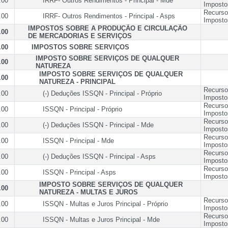
.00
IRRF- Outros Rendimentos - Principal - Mde
Imposto
Recurso
.00
IRRF- Outros Rendimentos - Principal - Asps
Imposto
IMPOSTOS SOBRE A PRODUÇÃO E CIRCULAÇÃO
.00
DE MERCADORIAS E SERVIÇOS
.00
IMPOSTOS SOBRE SERVIÇOS
IMPOSTO SOBRE SERVIÇOS DE QUALQUER
.00
NATUREZA
IMPOSTO SOBRE SERVIÇOS DE QUALQUER
.00
NATUREZA - PRINCIPAL
Recurso
.00
(-) Deduções ISSQN - Principal - Próprio
Imposto
Recurso
.00
ISSQN - Principal - Próprio
Imposto
Recurso
.00
(-) Deduções ISSQN - Principal - Mde
Imposto
Recurso
.00
ISSQN - Principal - Mde
Imposto
Recurso
.00
(-) Deduções ISSQN - Principal - Asps
Imposto
Recurso
.00
ISSQN - Principal - Asps
Imposto
IMPOSTO SOBRE SERVIÇOS DE QUALQUER
.00
NATUREZA - MULTAS E JUROS
Recurso
.00
ISSQN - Multas e Juros Principal - Próprio
Imposto
Recurso
.00
ISSQN - Multas e Juros Principal - Mde
Imposto