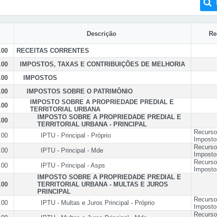
Descrição
Re
.00
RECEITAS CORRENTES
.00
IMPOSTOS, TAXAS E CONTRIBUIÇÕES DE MELHORIA
.00
IMPOSTOS
.00
IMPOSTOS SOBRE O PATRIMÔNIO
IMPOSTO SOBRE A PROPRIEDADE PREDIAL E
.00
TERRITORIAL URBANA
IMPOSTO SOBRE A PROPRIEDADE PREDIAL E
.00
TERRITORIAL URBANA - PRINCIPAL
Recurso
.00
IPTU - Principal - Próprio
Imposto
Recurso
.00
IPTU - Principal - Mde
Imposto
Recurso
.00
IPTU - Principal - Asps
Imposto
IMPOSTO SOBRE A PROPRIEDADE PREDIAL E
.00
TERRITORIAL URBANA - MULTAS E JUROS
PRINCIPAL
Recurso
.00
IPTU - Multas e Juros Principal - Próprio
Imposto
Recurso