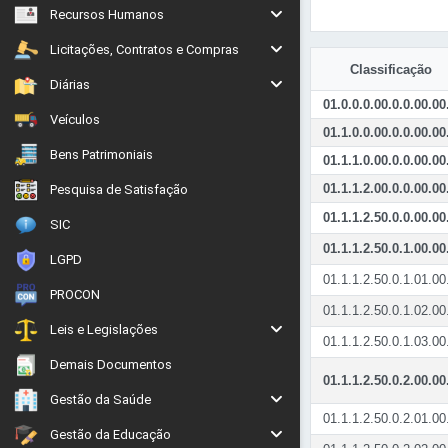
Recursos Humanos
Licitações, Contratos e Compras
Classificação
Diárias
01.0.0.0.00.0.0.00.00
Veículos
01.1.0.0.00.0.0.00.00
Bens Patrimoniais
01.1.1.0.00.0.0.00.00
01.1.1.2.00.0.0.00.00
Pesquisa de Satisfação
01.1.1.2.50.0.0.00.00
SIC
01.1.1.2.50.0.1.00.00
LGPD
01.1.1.2.50.0.1.01.00
PROCON
01.1.1.2.50.0.1.02.00
Leis e Legislações
01.1.1.2.50.0.1.03.00
Demais Documentos
01.1.1.2.50.0.2.00.00
Gestão da Saúde
01.1.1.2.50.0.2.01.00
Gestão da Educação