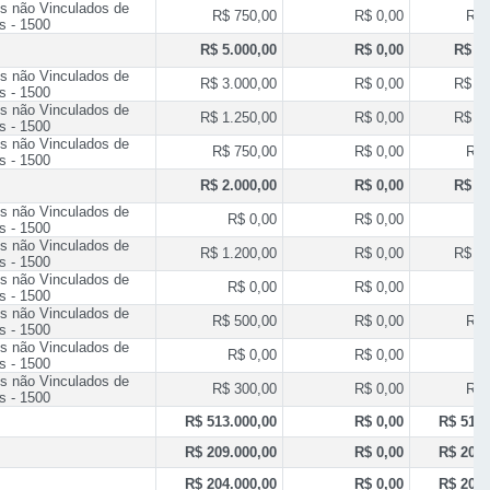
s não Vinculados de
R$ 750,00
R$ 0,00
R$ 
s - 1500
R$ 5.000,00
R$ 0,00
R$ 5.
s não Vinculados de
R$ 3.000,00
R$ 0,00
R$ 3.
s - 1500
s não Vinculados de
R$ 1.250,00
R$ 0,00
R$ 1.
s - 1500
s não Vinculados de
R$ 750,00
R$ 0,00
R$ 
s - 1500
R$ 2.000,00
R$ 0,00
R$ 2.
s não Vinculados de
R$ 0,00
R$ 0,00
R
s - 1500
s não Vinculados de
R$ 1.200,00
R$ 0,00
R$ 1.
s - 1500
s não Vinculados de
R$ 0,00
R$ 0,00
R
s - 1500
s não Vinculados de
R$ 500,00
R$ 0,00
R$ 
s - 1500
s não Vinculados de
R$ 0,00
R$ 0,00
R
s - 1500
s não Vinculados de
R$ 300,00
R$ 0,00
R$ 
s - 1500
R$ 513.000,00
R$ 0,00
R$ 513.
R$ 209.000,00
R$ 0,00
R$ 209.
R$ 204.000,00
R$ 0,00
R$ 204.