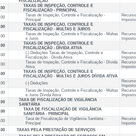
FISCALIZAÇÃO
TAXAS DE INSPEÇÃO, CONTROLE E
.00
FISCALIZAÇÃO - PRINCIPAL
Taxas de Inspeção, Controle e Fiscalização -
Recurso
.00
Principal
Imposto
TAXAS DE INSPEÇÃO, CONTROLE E
.00
FISCALIZAÇÃO - MULTAS E JUROS
Taxas de Inspeção, Controle e Fiscalização - Multas
Recurso
.00
e Juros
Imposto
TAXAS DE INSPEÇÃO, CONTROLE E
.00
FISCALIZAÇÃO - DÍVIDA ATIVA
(-) Deduções Taxas de Inspeção, Controle e
Recurso
.00
Fiscalização - Divida Ativa
Imposto
Taxas de Inspeção, Controle e Fiscalização - Dívida
Recurso
.00
Ativa
Imposto
TAXAS DE INSPEÇÃO, CONTROLE E
.00
FISCALIZAÇÃO - MULTAS E JUROS DÍVIDA ATIVA
Recurso
.00
(-) Deduções
Imposto
Taxas de Inspeção, Controle e Fiscalização - Multas
Recurso
.00
e Juros Dívida Ativa
Imposto
TAXA DE FISCALIZAÇÃO DE VIGILÂNCIA
.00
SANITÁRIA
TAXA DE FISCALIZAÇÃO DE VIGILÂNCIA
.00
SANITÁRIA - PRINCIPAL
Taxa de Fiscalização de Vigilância Sanitária -
Recurso
.00
Principal
Imposto
.00
TAXAS PELA PRESTAÇÃO DE SERVIÇOS