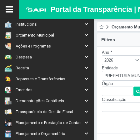
Portal da Transparência |
Institucional
Orçamento Mun
Orçamento Municipal
Filtros
Ações e Programas
Ano
*
Despesa
2026
Receita
Entidade
PREFEITURA MUN
Repasses e Transferências
Órgão
Emendas
Classificação
Demonstrações Contábeis
Transparência da Gestão Fiscal
Planejamento e Prestação de Contas
Planejamento Orçamentário