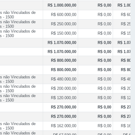
R$ 1.000.000,00
R$ 0,00
R$ 1.000.
s não Vinculados de
R$ 600.000,00
R$ 0,00
R$ 600.
s - 1500
s não Vinculados de
R$ 250.000,00
R$ 0,00
R$ 250.
s - 1500
s não Vinculados de
R$ 150.000,00
R$ 0,00
R$ 150.
s - 1500
R$ 1.070.000,00
R$ 0,00
R$ 1.070.
R$ 1.070.000,00
R$ 0,00
R$ 1.070.
R$ 800.000,00
R$ 0,00
R$ 800.
R$ 800.000,00
R$ 0,00
R$ 800.
s não Vinculados de
R$ 480.000,00
R$ 0,00
R$ 480.
s - 1500
s não Vinculados de
R$ 200.000,00
R$ 0,00
R$ 200.
s - 1500
s não Vinculados de
R$ 120.000,00
R$ 0,00
R$ 120.
s - 1500
R$ 270.000,00
R$ 0,00
R$ 270.
R$ 270.000,00
R$ 0,00
R$ 270.
s não Vinculados de
R$ 162.000,00
R$ 0,00
R$ 162.
s - 1500
s não Vinculados de