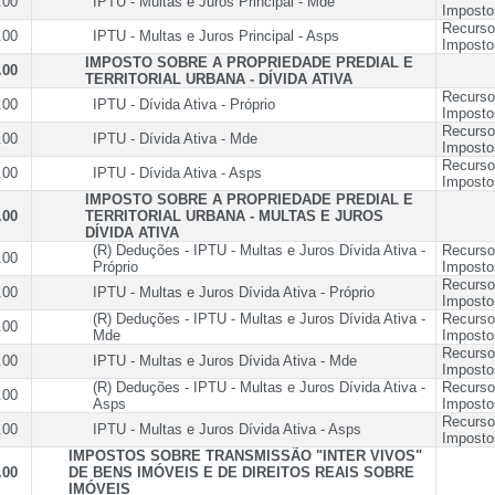
.00
IPTU - Multas e Juros Principal - Mde
Imposto
Recurso
.00
IPTU - Multas e Juros Principal - Asps
Imposto
IMPOSTO SOBRE A PROPRIEDADE PREDIAL E
.00
TERRITORIAL URBANA - DÍVIDA ATIVA
Recurso
.00
IPTU - Dívida Ativa - Próprio
Imposto
Recurso
.00
IPTU - Dívida Ativa - Mde
Imposto
Recurso
.00
IPTU - Dívida Ativa - Asps
Imposto
IMPOSTO SOBRE A PROPRIEDADE PREDIAL E
.00
TERRITORIAL URBANA - MULTAS E JUROS
DÍVIDA ATIVA
(R) Deduções - IPTU - Multas e Juros Dívida Ativa -
Recurso
.00
Próprio
Imposto
Recurso
.00
IPTU - Multas e Juros Dívida Ativa - Próprio
Imposto
(R) Deduções - IPTU - Multas e Juros Dívida Ativa -
Recurso
.00
Mde
Imposto
Recurso
.00
IPTU - Multas e Juros Dívida Ativa - Mde
Imposto
(R) Deduções - IPTU - Multas e Juros Dívida Ativa -
Recurso
.00
Asps
Imposto
Recurso
.00
IPTU - Multas e Juros Dívida Ativa - Asps
Imposto
IMPOSTOS SOBRE TRANSMISSÃO "INTER VIVOS"
.00
DE BENS IMÓVEIS E DE DIREITOS REAIS SOBRE
IMÓVEIS