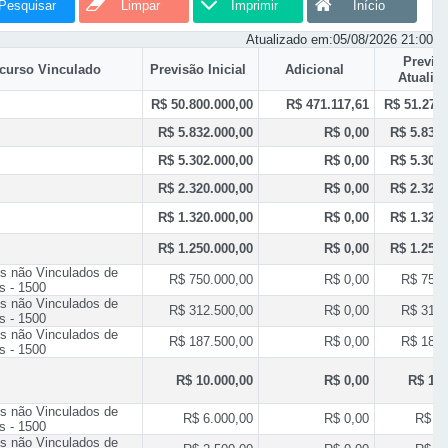
Pesquisar
Limpar
Imprimir
Início
Atualizado em:
05/08/2026 21:00
Previs
curso Vinculado
Previsão Inicial
Adicional
Atualiz
R$ 50.800.000,00
R$ 471.117,61
R$ 51.271.
R$ 5.832.000,00
R$ 0,00
R$ 5.832.
R$ 5.302.000,00
R$ 0,00
R$ 5.302.
R$ 2.320.000,00
R$ 0,00
R$ 2.320.
R$ 1.320.000,00
R$ 0,00
R$ 1.320.
R$ 1.250.000,00
R$ 0,00
R$ 1.250.
s não Vinculados de
R$ 750.000,00
R$ 0,00
R$ 750.
s - 1500
s não Vinculados de
R$ 312.500,00
R$ 0,00
R$ 312.
s - 1500
s não Vinculados de
R$ 187.500,00
R$ 0,00
R$ 187.
s - 1500
R$ 10.000,00
R$ 0,00
R$ 10.
s não Vinculados de
R$ 6.000,00
R$ 0,00
R$ 6.
s - 1500
s não Vinculados de