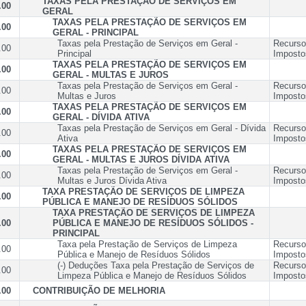
TAXAS PELA PRESTAÇÃO DE SERVIÇOS EM
.00
GERAL
TAXAS PELA PRESTAÇÃO DE SERVIÇOS EM
.00
GERAL - PRINCIPAL
Taxas pela Prestação de Serviços em Geral -
Recurso
.00
Principal
Imposto
TAXAS PELA PRESTAÇÃO DE SERVIÇOS EM
.00
GERAL - MULTAS E JUROS
Taxas pela Prestação de Serviços em Geral -
Recurso
.00
Multas e Juros
Imposto
TAXAS PELA PRESTAÇÃO DE SERVIÇOS EM
.00
GERAL - DÍVIDA ATIVA
Taxas pela Prestação de Serviços em Geral - Dívida
Recurso
.00
Ativa
Imposto
TAXAS PELA PRESTAÇÃO DE SERVIÇOS EM
.00
GERAL - MULTAS E JUROS DÍVIDA ATIVA
Taxas pela Prestação de Serviços em Geral -
Recurso
.00
Multas e Juros Dívida Ativa
Imposto
TAXA PRESTAÇÃO DE SERVIÇOS DE LIMPEZA
.00
PÚBLICA E MANEJO DE RESÍDUOS SÓLIDOS
TAXA PRESTAÇÃO DE SERVIÇOS DE LIMPEZA
.00
PÚBLICA E MANEJO DE RESÍDUOS SÓLIDOS -
PRINCIPAL
Taxa pela Prestação de Serviços de Limpeza
Recurso
.00
Pública e Manejo de Resíduos Sólidos
Imposto
(-) Deduções Taxa pela Prestação de Serviços de
Recurso
.00
Limpeza Pública e Manejo de Resíduos Sólidos
Imposto
.00
CONTRIBUIÇÃO DE MELHORIA