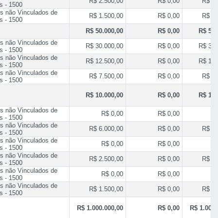
R$ 2.500,00
R$ 0,00
R$ 2.
s - 1500
s não Vinculados de
R$ 1.500,00
R$ 0,00
R$ 1.
s - 1500
R$ 50.000,00
R$ 0,00
R$ 50.
s não Vinculados de
R$ 30.000,00
R$ 0,00
R$ 30.
s - 1500
s não Vinculados de
R$ 12.500,00
R$ 0,00
R$ 12.
s - 1500
s não Vinculados de
R$ 7.500,00
R$ 0,00
R$ 7.
s - 1500
R$ 10.000,00
R$ 0,00
R$ 10.
s não Vinculados de
R$ 0,00
R$ 0,00
R
s - 1500
s não Vinculados de
R$ 6.000,00
R$ 0,00
R$ 6.
s - 1500
s não Vinculados de
R$ 0,00
R$ 0,00
R
s - 1500
s não Vinculados de
R$ 2.500,00
R$ 0,00
R$ 2.
s - 1500
s não Vinculados de
R$ 0,00
R$ 0,00
R
s - 1500
s não Vinculados de
R$ 1.500,00
R$ 0,00
R$ 1.
s - 1500
R$ 1.000.000,00
R$ 0,00
R$ 1.000.