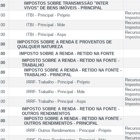
IMPOSTOS SOBRE TRANSMISSÃO "INTER
.00
VIVOS" DE BENS IMÓVEIS - PRINCIPAL
Recurso
.00
ITBI - Principal - Próprio
Imposto
Recurso
.00
ITBI - Principal - Mde
Imposto
Recurso
.00
ITBI - Principal - Asps
Imposto
IMPOSTOS SOBRE A RENDA E PROVENTOS DE
.00
QUALQUER NATUREZA
.00
IMPOSTO SOBRE A RENDA - RETIDO NA FONTE
IMPOSTO SOBRE A RENDA - RETIDO NA FONTE -
.00
TRABALHO
IMPOSTO SOBRE A RENDA - RETIDO NA FONTE -
.00
TRABALHO - PRINCIPAL
Recurso
.00
IRRF- Trabalho - Principal - Próprio
Imposto
Recurso
.00
IRRF- Trabalho - Principal - Mde
Imposto
Recurso
.00
IRRF- Trabalho - Principal - Asps
Imposto
IMPOSTO SOBRE A RENDA - RETIDO NA FONTE -
.00
OUTROS RENDIMENTOS
IMPOSTO SOBRE A RENDA - RETIDO NA FONTE -
.00
OUTROS RENDIMENTOS - PRINCIPAL
Recurso
.00
IRRF- Outros Rendimentos - Principal - Próprio
Imposto
Recurso