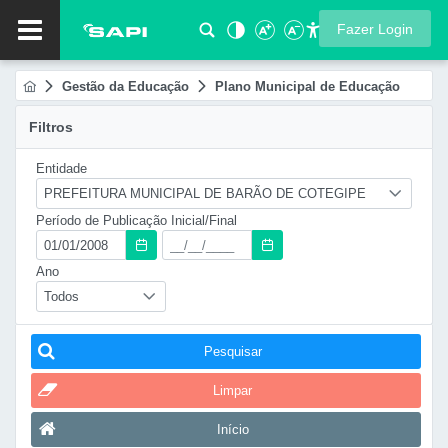
Fazer Login
Gestão da Educação
Plano Municipal de Educação
Filtros
Entidade
PREFEITURA MUNICIPAL DE BARÃO DE COTEGIPE
Período de Publicação Inicial/Final
Ano
Todos
Pesquisar
Limpar
Início