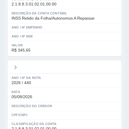
2.1.8.8.3.01.02.01.00.00
DESCRIÇÃO DA CONTA CONTÁBIL
INSS Retido da Folha/Autonomos A Repassar
ANO / Nº EMPENHO
ANO / Nº NDE
VALOR
R$ 345,65
ANO / Nº DA NOTA
2026 / 440
DATA
05/08/2026
DESCRIÇÃO DO CREDOR
CPF/CNPJ
CLASSIFICAÇÃO DA CONTA
2.1.8.8.3.01.02.01.00.00