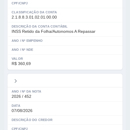
CPF/CNPJ
CLASSIFICAÇÃO DA CONTA
2.1.8.8.3.01.02.01.00.00
DESCRIÇÃO DA CONTA CONTÁBIL
INSS Retido da Folha/Autonomos A Repassar
ANO / Nº EMPENHO
ANO / Nº NDE
VALOR
R$ 360,69
ANO / Nº DA NOTA
2026 / 452
DATA
07/08/2026
DESCRIÇÃO DO CREDOR
CPF/CNPJ