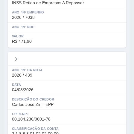
INSS Retido de Empresas A Repassar
ANO / Nº EMPENHO
2026 / 7038
ANO / Nº NDE
VALOR
R$ 471,90
ANO / Nº DA NOTA
2026 / 439
DATA
04/08/2026
DESCRIÇÃO DO CREDOR
Carlos José Zin - EPP
CPF/CNPJ
00.104.236/0001-78
CLASSIFICAÇÃO DA CONTA
2.1.8.8.3.01.02.02.00.00