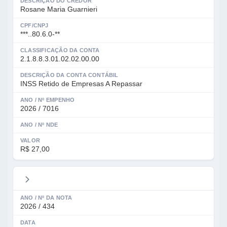
DESCRIÇÃO DO CREDOR
Rosane Maria Guarnieri
CPF/CNPJ
***..80.6.0-**
CLASSIFICAÇÃO DA CONTA
2.1.8.8.3.01.02.02.00.00
DESCRIÇÃO DA CONTA CONTÁBIL
INSS Retido de Empresas A Repassar
ANO / Nº EMPENHO
2026 / 7016
ANO / Nº NDE
VALOR
R$ 27,00
ANO / Nº DA NOTA
2026 / 434
DATA