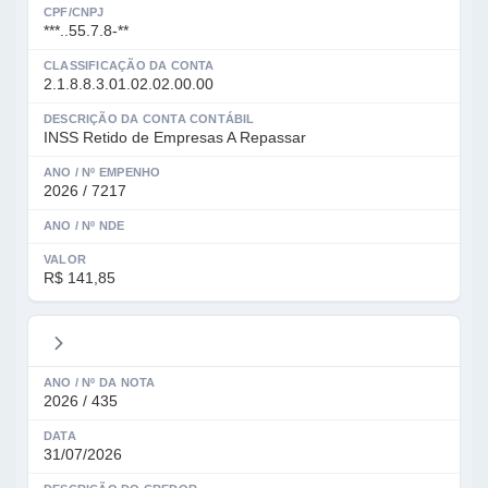
CPF/CNPJ
***..55.7.8-**
CLASSIFICAÇÃO DA CONTA
2.1.8.8.3.01.02.02.00.00
DESCRIÇÃO DA CONTA CONTÁBIL
INSS Retido de Empresas A Repassar
ANO / Nº EMPENHO
2026 / 7217
ANO / Nº NDE
VALOR
R$ 141,85
ANO / Nº DA NOTA
2026 / 435
DATA
31/07/2026