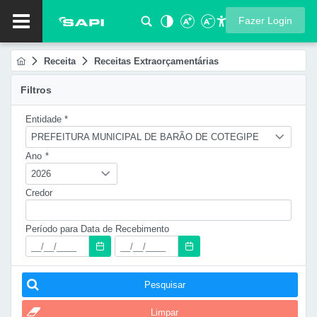
Fazer Login
Receita
Receitas Extraorçamentárias
Filtros
Entidade *
PREFEITURA MUNICIPAL DE BARÃO DE COTEGIPE
Ano
*
2026
Credor
Período para Data de Recebimento
Pesquisar
Limpar