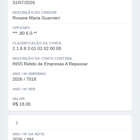
31/07/2026
DESCRIÇÃO DO CREDOR
Rosane Maria Guarnieri
CPF/CNPJ
***..80.6.0-**
CLASSIFICAÇÃO DA CONTA
2.1.8.8.3.01.02.02.00.00
DESCRIÇÃO DA CONTA CONTÁBIL
INSS Retido de Empresas A Repassar
ANO / Nº EMPENHO
2026 / 7018
ANO / Nº NDE
VALOR
R$ 18,00
ANO / Nº DA NOTA
2026 / 394