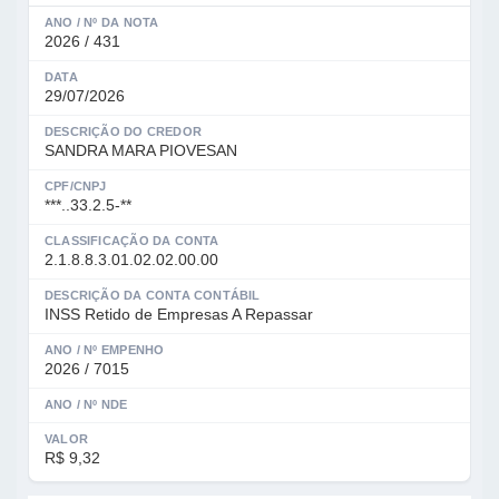
ANO / Nº DA NOTA
2026 / 431
DATA
29/07/2026
DESCRIÇÃO DO CREDOR
SANDRA MARA PIOVESAN
CPF/CNPJ
***..33.2.5-**
CLASSIFICAÇÃO DA CONTA
2.1.8.8.3.01.02.02.00.00
DESCRIÇÃO DA CONTA CONTÁBIL
INSS Retido de Empresas A Repassar
ANO / Nº EMPENHO
2026 / 7015
ANO / Nº NDE
VALOR
R$ 9,32