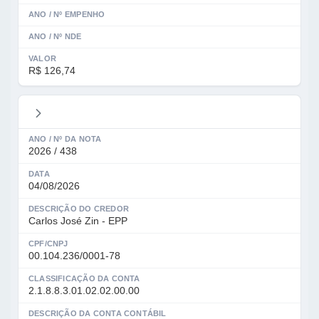
ANO / Nº EMPENHO
ANO / Nº NDE
VALOR
R$ 126,74
ANO / Nº DA NOTA
2026 / 438
DATA
04/08/2026
DESCRIÇÃO DO CREDOR
Carlos José Zin - EPP
CPF/CNPJ
00.104.236/0001-78
CLASSIFICAÇÃO DA CONTA
2.1.8.8.3.01.02.02.00.00
DESCRIÇÃO DA CONTA CONTÁBIL