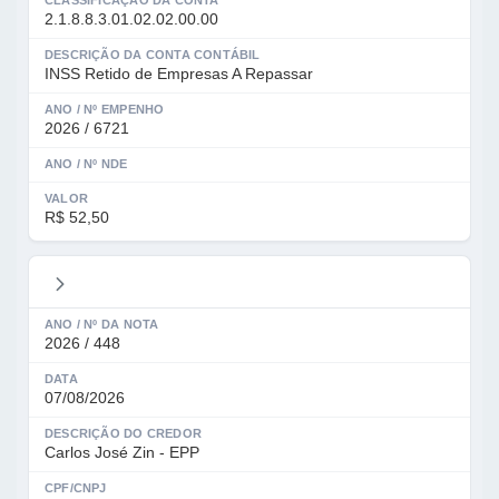
CLASSIFICAÇÃO DA CONTA
2.1.8.8.3.01.02.02.00.00
DESCRIÇÃO DA CONTA CONTÁBIL
INSS Retido de Empresas A Repassar
ANO / Nº EMPENHO
2026 / 6721
ANO / Nº NDE
VALOR
R$ 52,50
ANO / Nº DA NOTA
2026 / 448
DATA
07/08/2026
DESCRIÇÃO DO CREDOR
Carlos José Zin - EPP
CPF/CNPJ