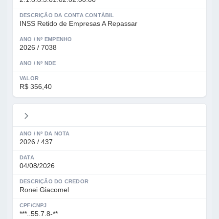
DESCRIÇÃO DA CONTA CONTÁBIL
INSS Retido de Empresas A Repassar
ANO / Nº EMPENHO
2026 / 7038
ANO / Nº NDE
VALOR
R$ 356,40
ANO / Nº DA NOTA
2026 / 437
DATA
04/08/2026
DESCRIÇÃO DO CREDOR
Ronei Giacomel
CPF/CNPJ
***..55.7.8-**