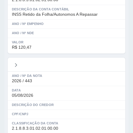
DESCRIÇÃO DA CONTA CONTÁBIL
INSS Retido da Folha/Autonomos A Repassar
ANO / Nº EMPENHO
ANO / Nº NDE
VALOR
R$ 120,47
ANO / Nº DA NOTA
2026 / 443
DATA
05/08/2026
DESCRIÇÃO DO CREDOR
CPF/CNPJ
CLASSIFICAÇÃO DA CONTA
2.1.8.8.3.01.02.01.00.00