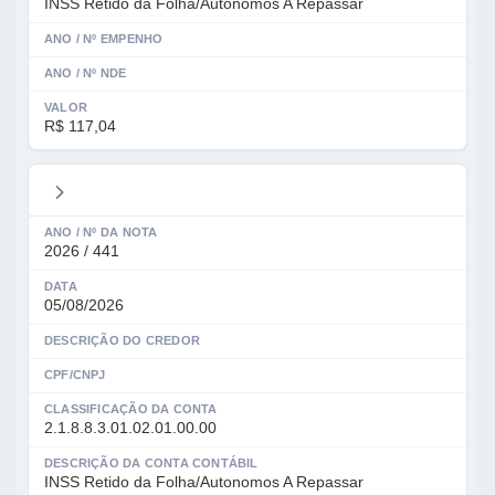
INSS Retido da Folha/Autonomos A Repassar
ANO / Nº EMPENHO
ANO / Nº NDE
VALOR
R$ 117,04
ANO / Nº DA NOTA
2026 / 441
DATA
05/08/2026
DESCRIÇÃO DO CREDOR
CPF/CNPJ
CLASSIFICAÇÃO DA CONTA
2.1.8.8.3.01.02.01.00.00
DESCRIÇÃO DA CONTA CONTÁBIL
INSS Retido da Folha/Autonomos A Repassar